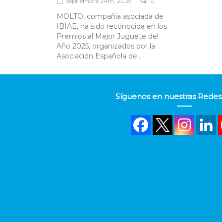
septiembre 24th, 2025
0
MOLTO, compañía asociada de
IBIAE, ha sido reconocida en los
Premios al Mejor Juguete del
Año 2025, organizados por la
Asociación Española de...
Síguenos en nuestras Redes 