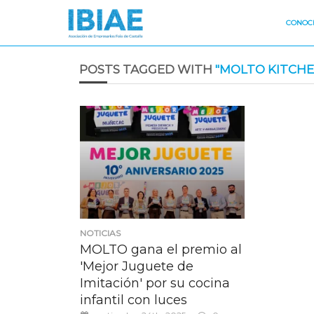
CONOCE
POSTS TAGGED WITH
"MOLTO KITCHE
NOTICIAS
MOLTO gana el premio al
'Mejor Juguete de
Imitación' por su cocina
infantil con luces