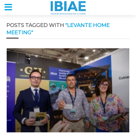
POSTS TAGGED WITH
"LEVANTE HOME
MEETING"