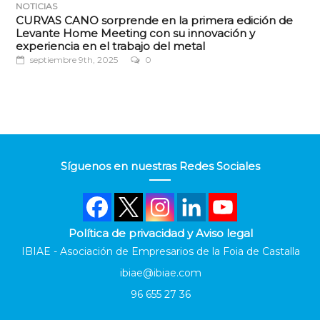
NOTICIAS
CURVAS CANO sorprende en la primera edición de
Levante Home Meeting con su innovación y
experiencia en el trabajo del metal
septiembre 9th, 2025
0
Síguenos en nuestras Redes Sociales
Política de privacidad y Aviso legal
IBIAE - Asociación de Empresarios de la Foia de Castalla
ibiae@ibiae.com
96 655 27 36