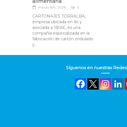
alimentaria
marzo 6th, 2026
0
CARTONAJES TORRALBA,
empresa ubicada en Ibi y
asociada a IBIAE, es una
compañía especializada en la
fabricación de cartón ondulado
y...
Síguenos en nuestras Redes 