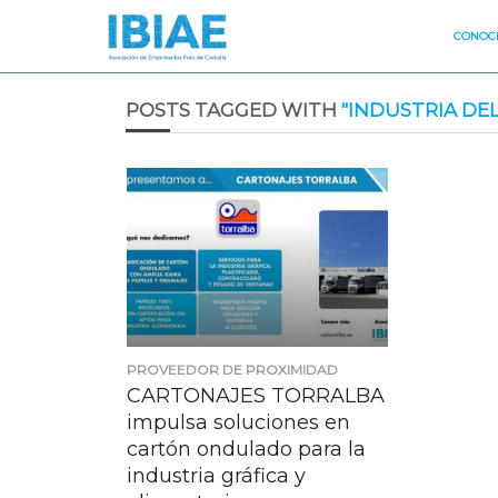
CONOCE
POSTS TAGGED WITH
"INDUSTRIA DEL
PROVEEDOR DE PROXIMIDAD
CARTONAJES TORRALBA
impulsa soluciones en
cartón ondulado para la
industria gráfica y