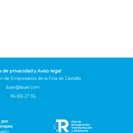
a de privacidad y Aviso legal
n de Empresarios de la Foia de Castalla
ibiae@ibiae.com
96 655 27 36