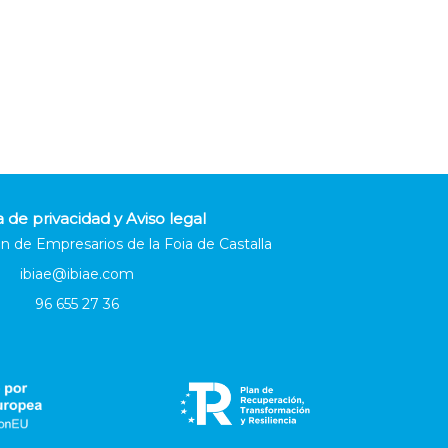
a de privacidad y Aviso legal
n de Empresarios de la Foia de Castalla
ibiae@ibiae.com
96 655 27 36