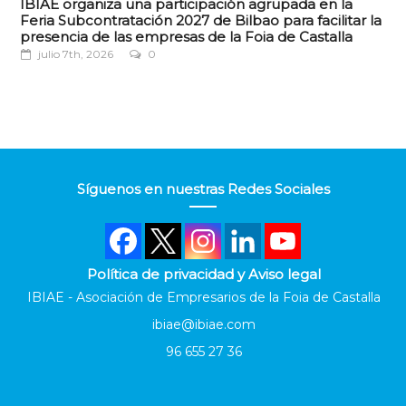
IBIAE organiza una participación agrupada en la
Feria Subcontratación 2027 de Bilbao para facilitar la
presencia de las empresas de la Foia de Castalla
julio 7th, 2026
0
Síguenos en nuestras Redes Sociales
Política de privacidad y Aviso legal
IBIAE - Asociación de Empresarios de la Foia de Castalla
ibiae@ibiae.com
96 655 27 36