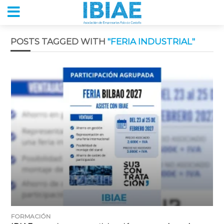
POSTS TAGGED WITH
"FERIA INDUSTRIAL"
FORMACIÓN