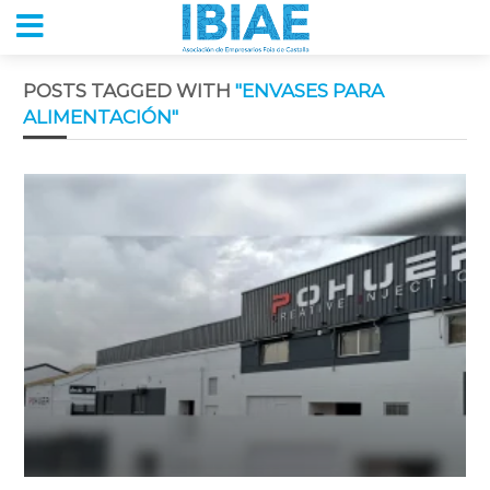
POSTS TAGGED WITH
"ENVASES PARA
ALIMENTACIÓN"