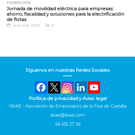
FORMACIÓN
Jornada de movilidad eléctrica para empresas:
ahorro, fiscalidad y soluciones para la electrificación
de flotas
junio 2nd, 2026
0
Síguenos en nuestras Redes Sociales
Política de privacidad y Aviso legal
IBIAE - Asociación de Empresarios de la Foia de Castalla
ibiae@ibiae.com
96 655 27 36