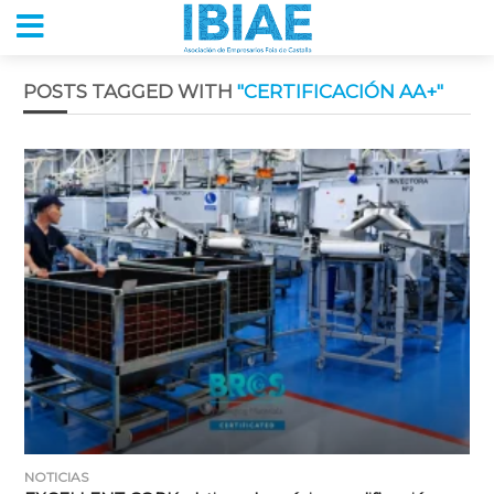
POSTS TAGGED WITH
"CERTIFICACIÓN AA+"
NOTICIAS