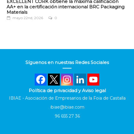
EXCELLENT CORK obtiene la máxima calificación
AA+ en la certificación internacional BRC Packaging
Materials
mayo 22nd, 2026
0
Síguenos en nuestras Redes Sociales
Política de privacidad y Aviso legal
IBIAE - Asociación de Empresarios de la Foia de Castalla
ibiae@ibiae.com
96 655 27 36