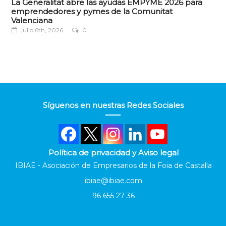
La Generalitat abre las ayudas EMPYME 2026 para
emprendedores y pymes de la Comunitat
Valenciana
julio 6th, 2026
0
Síguenos en nuestras Redes Sociales
Política de privacidad y Aviso legal
IBIAE - Asociación de Empresarios de la Foia de Castalla
ibiae@ibiae.com
96 655 27 36