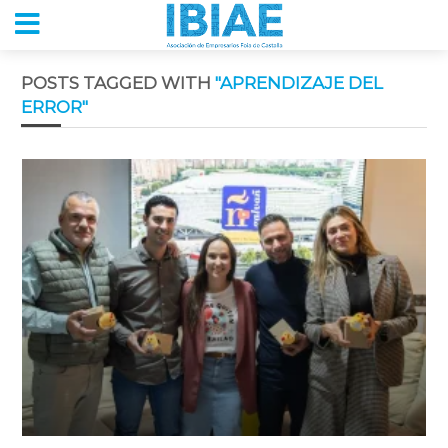
POSTS TAGGED WITH
"APRENDIZAJE DEL
ERROR"