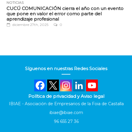
NOTICIAS
CUCÚ COMUNICACIÓN cierra el año con un evento
que pone en valor el error como parte del
aprendizaje profesional
diciembre 27th, 2025
0
Síguenos en nuestras Redes Sociales
Política de privacidad y Aviso legal
IBIAE - Asociación de Empresarios de la Foia de Castalla
ibiae@ibiae.com
96 655 27 36