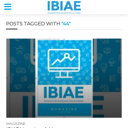
POSTS TAGGED WITH
"44"
MAGAZINE