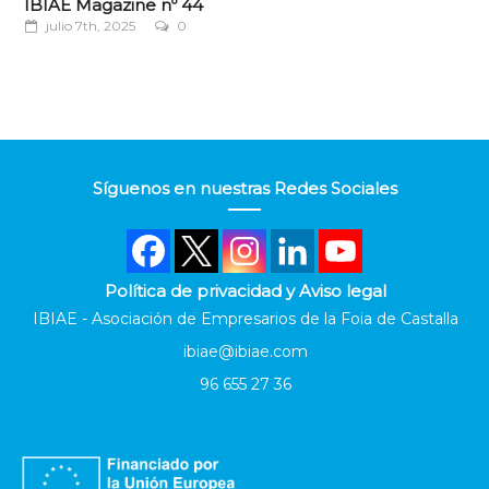
IBIAE Magazine nº 44
julio 7th, 2025
0
Síguenos en nuestras Redes Sociales
Política de privacidad y Aviso legal
IBIAE - Asociación de Empresarios de la Foia de Castalla
ibiae@ibiae.com
96 655 27 36