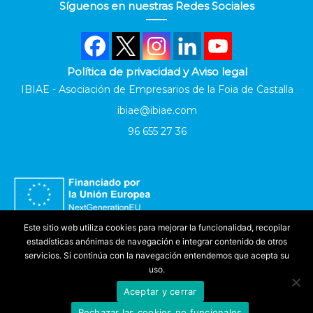
Síguenos en nuestras Redes Sociales
Política de privacidad y Aviso legal
IBIAE - Asociación de Empresarios de la Foia de Castalla
ibiae@ibiae.com
96 655 27 36
Este sitio web utiliza cookies para mejorar la funcionalidad, recopilar
estadísticas anónimas de navegación e integrar contenido de otros
servicios. Si continúa con la navegación entendemos que acepta su
uso.
Aceptar y cerrar
Accesibilidad
Rechazar las cookies no funcionales