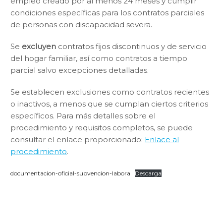
empleo creado por al menos 24 meses y cumplir
condiciones específicas para los contratos parciales
de personas con discapacidad severa.
Se
excluyen
contratos fijos discontinuos y de servicio
del hogar familiar, así como contratos a tiempo
parcial salvo excepciones detalladas.
Se establecen exclusiones como contratos recientes
o inactivos, a menos que se cumplan ciertos criterios
específicos. Para más detalles sobre el
procedimiento y requisitos completos, se puede
consultar el enlace proporcionado:
Enlace al
procedimiento
.
documentacion-oficial-subvencion-labora
Descarga