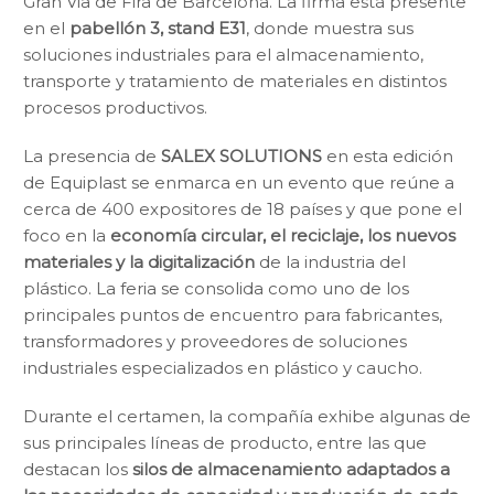
Gran Via de Fira de Barcelona. La firma está presente
en el
pabellón 3, stand E31
, donde muestra sus
soluciones industriales para el almacenamiento,
transporte y tratamiento de materiales en distintos
procesos productivos.
La presencia de
SALEX SOLUTIONS
en esta edición
de Equiplast se enmarca en un evento que reúne a
cerca de 400 expositores de 18 países y que pone el
foco en la
economía circular, el reciclaje, los nuevos
materiales y la digitalización
de la industria del
plástico. La feria se consolida como uno de los
principales puntos de encuentro para fabricantes,
transformadores y proveedores de soluciones
industriales especializados en plástico y caucho.
Durante el certamen, la compañía exhibe algunas de
sus principales líneas de producto, entre las que
destacan los
silos de almacenamiento adaptados a