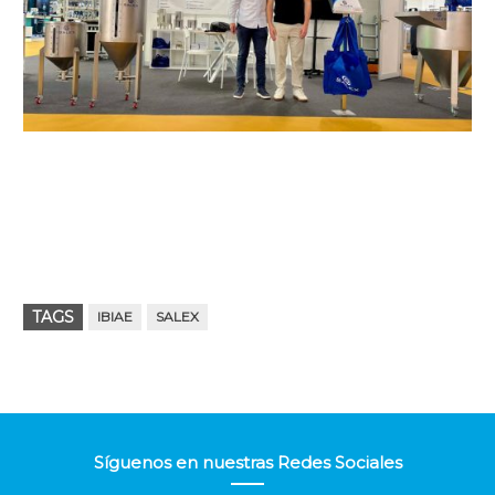
TAGS
IBIAE
SALEX
Síguenos en nuestras Redes Sociales