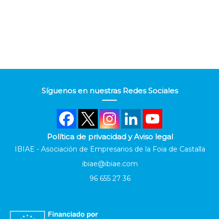
Síguenos en nuestras Redes Sociales
Política de privacidad y Aviso legal
IBIAE - Asociación de Empresarios de la Foia de Castalla
ibiae@ibiae.com
96 655 27 36