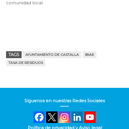
comunidad local.
TAGS
AYUNTAMIENTO DE CASTALLA
IBIAE
TASA DE RESIDUOS
Síguenos en nuestras Redes Sociales
Política de privacidad y Aviso legal