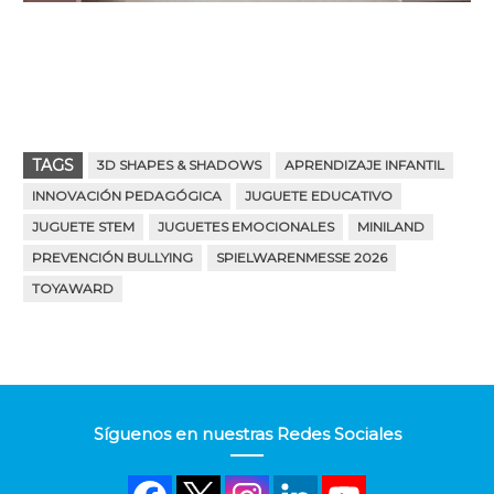
TAGS
3D SHAPES & SHADOWS
APRENDIZAJE INFANTIL
INNOVACIÓN PEDAGÓGICA
JUGUETE EDUCATIVO
JUGUETE STEM
JUGUETES EMOCIONALES
MINILAND
PREVENCIÓN BULLYING
SPIELWARENMESSE 2026
TOYAWARD
Síguenos en nuestras Redes Sociales