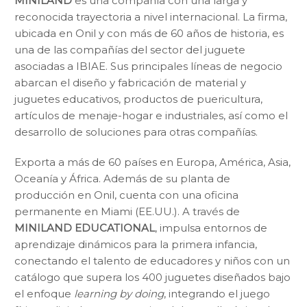
MINILAND
es una compañía con una larga y
reconocida trayectoria a nivel internacional. La firma,
ubicada en Onil y con más de 60 años de historia, es
una de las compañías del sector del juguete
asociadas a IBIAE. Sus principales líneas de negocio
abarcan el diseño y fabricación de material y
juguetes educativos, productos de puericultura,
artículos de menaje-hogar e industriales, así como el
desarrollo de soluciones para otras compañías.
Exporta a más de 60 países en Europa, América, Asia,
Oceanía y África. Además de su planta de
producción en Onil, cuenta con una oficina
permanente en Miami (EE.UU.). A través de
MINILAND EDUCATIONAL
, impulsa entornos de
aprendizaje dinámicos para la primera infancia,
conectando el talento de educadores y niños con un
catálogo que supera los 400 juguetes diseñados bajo
el enfoque
learning by doing
, integrando el juego