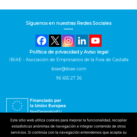
Síguenos en nuestras Redes Sociales
Política de privacidad y Aviso legal
IBIAE - Asociación de Empresarios de la Foia de Castalla
ibiae@ibiae.com
96 655 27 36
Este sitio web utiliza cookies para mejorar la funcionalidad, recopilar
estadísticas anónimas de navegación e integrar contenido de otros
servicios. Si continúa con la navegación entendemos que acepta su