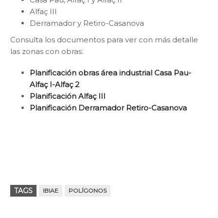
Alfaç III
Derramador y Retiro-Casanova
Consulta los documentos para ver con más detalle
las zonas con obras:
Planificación obras área industrial Casa Pau-
Alfaç I-Alfaç 2
Planificación Alfaç III
Planificación Derramador Retiro-Casanova
TAGS
IBIAE
POLÍGONOS