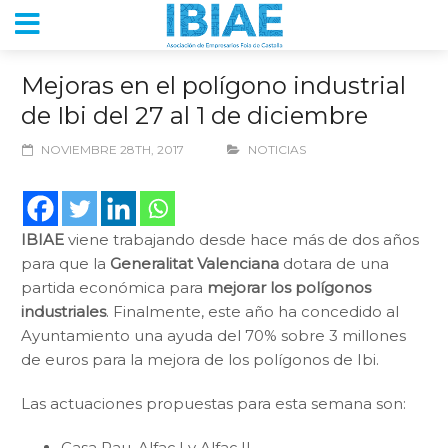
Mejoras en el polígono industrial
de Ibi del 27 al 1 de diciembre
NOVIEMBRE 28TH, 2017
NOTICIAS
IBIAE
viene trabajando desde hace más de dos años
para que la
Generalitat Valenciana
dotara de una
partida económica para
mejorar los polígonos
industriales
. Finalmente, este año ha concedido al
Ayuntamiento una ayuda del 70% sobre 3 millones
de euros para la mejora de los polígonos de Ibi.
Las actuaciones propuestas para esta semana son:
Casa Pau, Alfaç I y Alfaç II