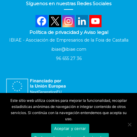
Síguenos en nuestras Redes Sociales
Política de privacidad y Aviso legal
IBIAE - Asociación de Empresarios de la Foia de Castalla
ibiae@ibiae.com
96 655 27 36
Este sitio web utiliza cookies para mejorar la funcionalidad, recopilar
estadísticas anónimas de navegación e integrar contenido de otros
servicios. Si continúa con la navegación entendemos que acepta su
uso.
Aceptar y cerrar
Accesibilidad