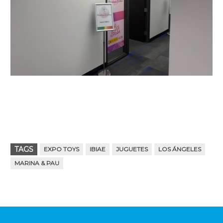
TAGS
EXPO TOYS
IBIAE
JUGUETES
LOS ÁNGELES
MARINA & PAU