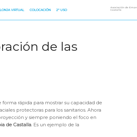
Asociación de Empre
LONJA VIRTUAL
COLOCACIÓN
2º USO
Castalla
oración de las
 forma rápida para mostrar su capacidad de
ales protectoras para los sanitarios. Ahora
 proyección y siempre poniendo el foco en
ia de Castalla
. Es un ejemplo de la