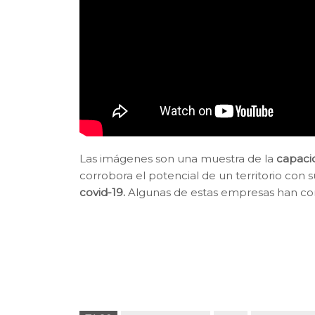
Las imágenes son una muestra de la
capaci
corrobora el potencial de un territorio con 
covid-19.
Algunas de estas empresas han con