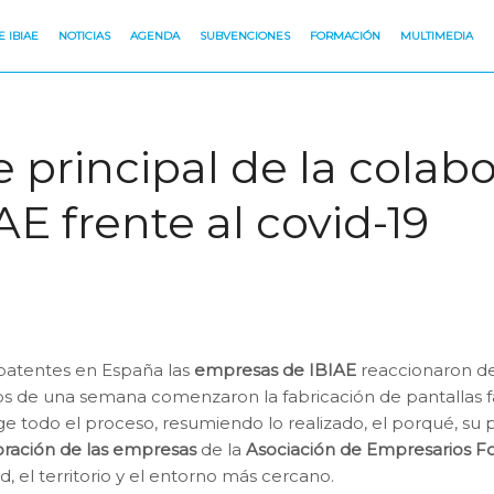
 IBIAE
NOTICIAS
AGENDA
SUBVENCIONES
FORMACIÓN
MULTIMEDIA
je principal de la colab
E frente al covid-19
 patentes en España las
empresas de
IBIAE
reaccionaron de
de una semana comenzaron la fabricación de pantallas faci
e todo el proceso, resumiendo lo realizado, el porqué, su
ración de las empresas
de la
Asociación de Empresarios Fo
 el territorio y el entorno más cercano.