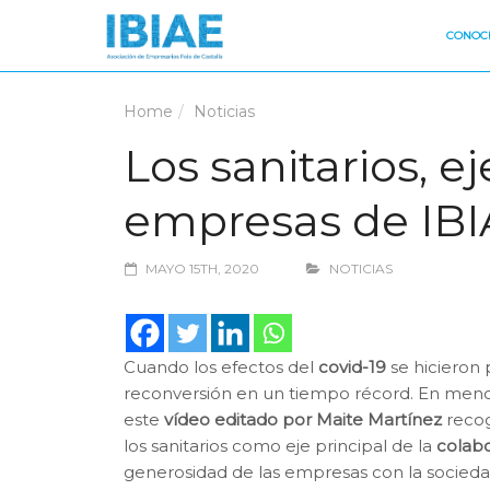
CONOCE
Home
Noticias
Los sanitarios, e
empresas de IBIA
MAYO 15TH, 2020
NOTICIAS
Cuando los efectos del
covid-19
se hicieron
reconversión en un tiempo récord. En menos 
este
vídeo editado por Maite Martínez
recog
los sanitarios como eje principal de la
colabo
generosidad de las empresas con la sociedad,