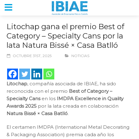
Litochap gana el premio Best of
Category – Specialty Cans por la
lata Natura Bissé × Casa Batlló
OCTUBRE 31ST, 2025
NOTICIAS
Litochap
, compañía asociada de IBIAE, ha sido
reconocida con el premio
Best of Category –
Specialty Cans
en los
IMDPA Excellence in Quality
Awards 2025
por la lata creada en colaboración
Natura Bissé × Casa Batlló
.
El certamen IMDPA (International Metal Decorating
& Packaging Association) premia cada año los