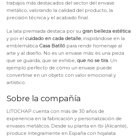
trabajos más destacados del sector del envase
metálico, valorando la calidad del producto, la
precisión técnica y el acabado final.
La lata premiada destaca por su
gran belleza estética
y por el
cuidado en cada detalle
, inspirándose en la
emblemática
Casa Batlló
para rendir homenaje al
arte y al diseño. No es un envase más: es una pieza
que se guarda, que se exhibe,
que no se tira
. Un
ejemplo perfecto de cómo un envase puede
convertirse en un objeto con valor emocional y
artístico.
Sobre la compañía
LITOCHAP cuenta con más de 30 años de
experiencia en la fabricación y personalización de
envases metálicos. Desde su planta en Ibi (Alicante),
produce íntegramente en España con hojalata