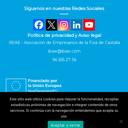
Síguenos en nuestras Redes Sociales
Política de privacidad y Aviso legal
IBIAE - Asociación de Empresarios de la Foia de Castalla
ibiae@ibiae.com
96 655 27 36
Este sitio web utiliza cookies para mejorar la funcionalidad, recopilar
estadísticas anónimas de navegación e integrar contenido de otros
servicios. Si continúa con la navegación entendemos que acepta su
uso.
Aceptar y cerrar
Accesibilidad