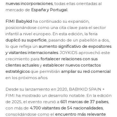
nuevas incorporaciones
, todas ellas orientadas al
mercado de
España y Portugal
.
FIMI Babykid
ha continuado su expansión,
posicionándose como una cita clave para el sector
infantil a nivel europeo. En esta edición, la feria
duplicó su superficie
, pasando de un pabellón a dos,
lo que refleja un
aumento significativo de expositores
y visitantes internacionales
. JOYKIDS aprovechó este
crecimiento para
fortalecer relaciones con sus
clientes actuales
y
establecer nuevos contactos
estratégicos
que permitirán
ampliar su red comercial
en los próximos años.
Desde su lanzamiento en 2020, BABYKID SPAIN +
FIMI ha mostrado un desarrollo notable. En la edición
de 2025, el evento reunió a
601 marcas de 37 países
,
con más de
4.700 visitantes de 54 nacionalidades
,
consolidándose como el
encuentro más relevante