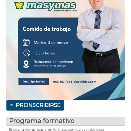
PREINSCRIBIRSE
Programa formativo
Encuentro empresarial en formato comida de trabajo con