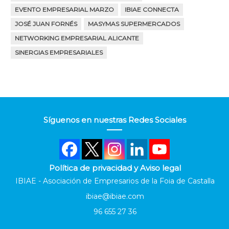
EVENTO EMPRESARIAL MARZO
IBIAE CONNECTA
JOSÉ JUAN FORNÉS
MASYMAS SUPERMERCADOS
NETWORKING EMPRESARIAL ALICANTE
SINERGIAS EMPRESARIALES
Síguenos en nuestras Redes Sociales
Política de privacidad y Aviso legal
IBIAE - Asociación de Empresarios de la Foia de Castalla
ibiae@ibiae.com
96 655 27 36