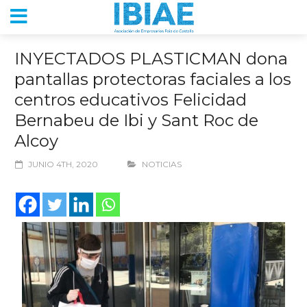
INYECTADOS PLASTICMAN dona
pantallas protectoras faciales a los
centros educativos Felicidad
Bernabeu de Ibi y Sant Roc de
Alcoy
JUNIO 4TH, 2020
NOTICIAS