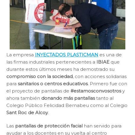
La empresa
INYECTADOS PLASTICMAN
es una de
las firmas industriales pertenecientes a
IBIAE
que
durante estos últimos meses ha demostrado su
compromiso con la sociedad
, con acciones solidarias
para
sanitarios o centros educativos
. Primero fue con
el proyecto de pantallas de
#estamosconvosotros
y
ahora también
donando más pantallas
tanto al
Colegio Público Felicidad Bernabeu como al Colegio
Sant Roc de Alcoy
.
Las
pantallas de protección facial
han servido para
ayudar a los docentes en su vuelta al centro