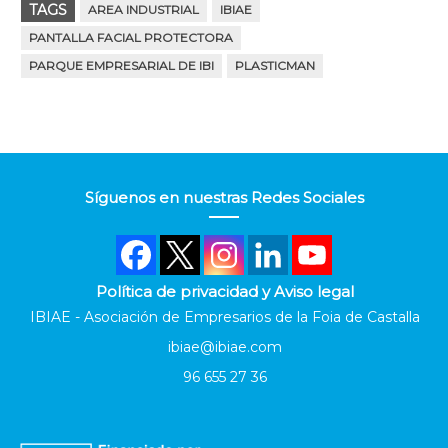
TAGS
AREA INDUSTRIAL
IBIAE
PANTALLA FACIAL PROTECTORA
PARQUE EMPRESARIAL DE IBI
PLASTICMAN
Síguenos en nuestras Redes Sociales
Política de privacidad y Aviso legal
IBIAE - Asociación de Empresarios de la Foia de Castalla
ibiae@ibiae.com
96 655 27 36