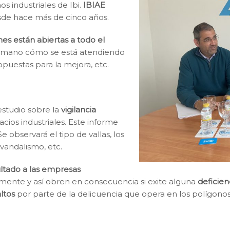
s industriales de Ibi.
IBIAE
esde hace más de cinco años.
nes están abiertas a todo el
 mano cómo se está atendiendo
ropuestas para la mejora, etc.
estudio sobre la
vigilancia
acios industriales. Este informe
e observará el tipo de vallas, los
 vandalismo, etc.
ltado a las empresas
mente y así obren en consecuencia si exite alguna
deficien
ltos
por parte de la delicuencia que opera en los polígonos 