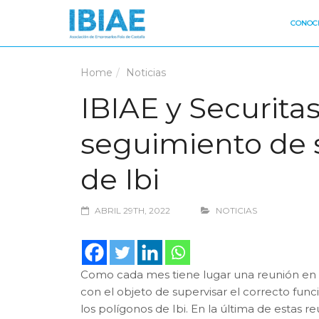
CONOCE
Home
Noticias
IBIAE y Securita
seguimiento de s
de Ibi
ABRIL 29TH, 2022
NOTICIAS
Como cada mes tiene lugar una reunión en
con el objeto de supervisar el correcto fun
los polígonos de Ibi. En la última de estas r