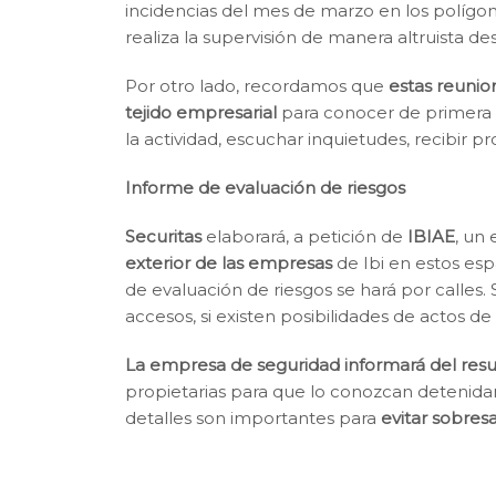
incidencias del mes de marzo en los polígono
realiza la supervisión de manera altruista d
Por otro lado, recordamos que
estas reunio
tejido empresarial
para conocer de primera
la actividad, escuchar inquietudes, recibir p
Informe de evaluación de riesgos
Securitas
elaborará, a petición de
IBIAE
, un 
exterior de las empresas
de Ibi en estos esp
de evaluación de riesgos se hará por calles. S
accesos, si existen posibilidades de actos de
La empresa de seguridad informará del resu
propietarias para que lo conozcan detenida
detalles son importantes para
evitar sobresa