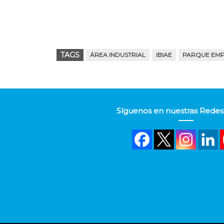
TAGS
ÁREA INDUSTRIAL
IBIAE
PARQUE EMPR
Síguenos en nuestras Redes 