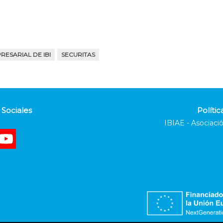
ESARIAL DE IBI
SECURITAS
Sociales
Polític
IBIAE - Asociació