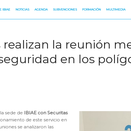
 IBIAE
NOTICIAS
AGENDA
SUBVENCIONES
FORMACIÓN
MULTIMEDIA
s realizan la reunión m
eguridad en los polígo
 la sede de
IBIAE con Securitas
cionamiento de este servicio en
euniones se analizaron las