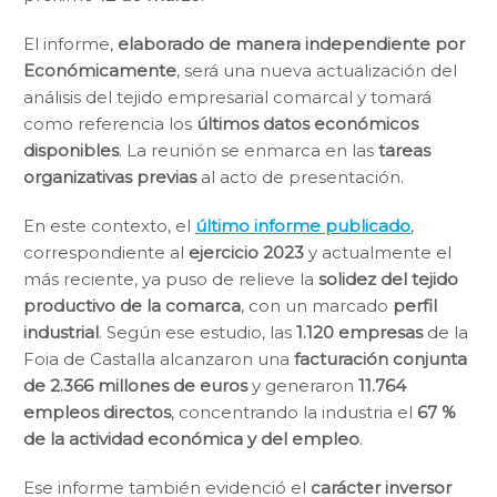
El informe,
elaborado de manera independiente por
Económicamente
, será una nueva actualización del
análisis del tejido empresarial comarcal y tomará
como referencia los
últimos datos económicos
disponibles
. La reunión se enmarca en las
tareas
organizativas previas
al acto de presentación.
En este contexto, el
último informe publicado
,
correspondiente al
ejercicio 2023
y actualmente el
más reciente, ya puso de relieve la
solidez del tejido
productivo de la comarca
, con un marcado
perfil
industrial
. Según ese estudio, las
1.120 empresas
de la
Foia de Castalla alcanzaron una
facturación conjunta
de 2.366 millones de euros
y generaron
11.764
empleos directos
, concentrando la industria el
67 %
de la actividad económica y del empleo
.
Ese informe también evidenció el
carácter inversor