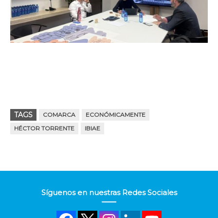
TAGS
COMARCA
ECONÓMICAMENTE
HÉCTOR TORRENTE
IBIAE
Síguenos en nuestras Redes Sociales