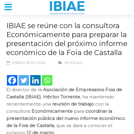
IBIAE se reúne con la consultora
Económicamente para preparar la
presentación del próximo informe
económico de la Foia de Castalla
ENERO 19TH, 2026
NOTICIAS
El director de la
Asociación de Empresarios Foia de
Castalla (IBIAE)
,
Héctor Torrente
, ha mantenido
recientemente una
reunión de trabajo
con la
consultora
Económicamente
para
coordinar la
presentación pública del nuevo informe económico
de la Foia de Castalla
, que se dará a conocer el
próximo
12 de marzo
.