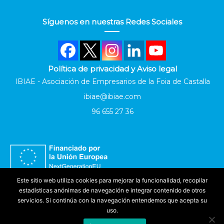
Síguenos en nuestras Redes Sociales
Política de privacidad y Aviso legal
IBIAE - Asociación de Empresarios de la Foia de Castalla
ibiae@ibiae.com
96 655 27 36
Este sitio web utiliza cookies para mejorar la funcionalidad, recopilar
estadísticas anónimas de navegación e integrar contenido de otros
servicios. Si continúa con la navegación entendemos que acepta su
uso.