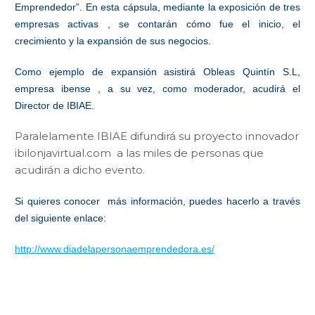
Emprendedor”. En esta cápsula, mediante la exposición de tres
empresas activas , se contarán cómo fue el inicio, el
crecimiento y la expansión de sus negocios.
Como ejemplo de expansión asistirá Obleas Quintín S.L,
empresa ibense , a su vez, como moderador, acudirá el
Director de IBIAE.
Paralelamente IBIAE difundirá su proyecto innovador
ibilonjavirtual.com a las miles de personas que
acudirán a dicho evento.
Si quieres conocer más información, puedes hacerlo a través
del siguiente enlace:
http://www.diadelapersonaemprendedora.es/