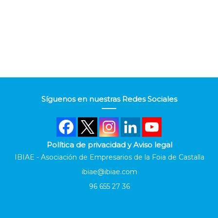
Síguenos en nuestras Redes Sociales
Política de privacidad y Aviso legal
IBIAE - Asociación de Empresarios de la Foia de Castalla
ibiae@ibiae.com
96 655 27 36