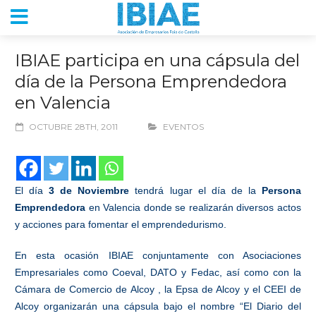
IBIAE participa en una cápsula del
día de la Persona Emprendedora
en Valencia
OCTUBRE 28TH, 2011
EVENTOS
El día
3 de Noviembre
tendrá lugar el día de la
Persona
Emprendedora
en Valencia donde se realizarán diversos actos
y acciones para fomentar el emprendedurismo.
E
n esta ocasión IBIAE conjuntamente con Asociaciones
Empresariales como Coeval, DATO y Fedac, así como con la
Cámara de Comercio de Alcoy , la Epsa de Alcoy y el CEEI de
Alcoy organizarán una cápsula bajo el nombre “El Diario del