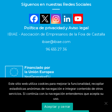
Síguenos en nuestras Redes Sociales
Política de privacidad y Aviso legal
IBIAE - Asociación de Empresarios de la Foia de Castalla
ibiae@ibiae.com
96 655 27 36
Este sitio web utiliza cookies para mejorar la funcionalidad, recopilar
estadísticas anónimas de navegación e integrar contenido de otros
servicios. Si continúa con la navegación entendemos que acepta su
uso.
Aceptar y cerrar
Accesibilidad