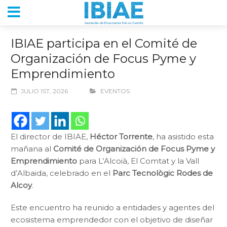
IBIAE participa en el Comité de
Organización de Focus Pyme y
Emprendimiento
JULIO 1ST, 2026
EVENTOS
El director de IBIAE,
Héctor Torrente
, ha asistido esta
mañana al
Comité de Organización de Focus Pyme y
Emprendimiento
para L’Alcoià, El Comtat y la Vall
d’Albaida, celebrado en el
Parc Tecnològic Rodes de
Alcoy
.
Este encuentro ha reunido a entidades y agentes del
ecosistema emprendedor con el objetivo de diseñar