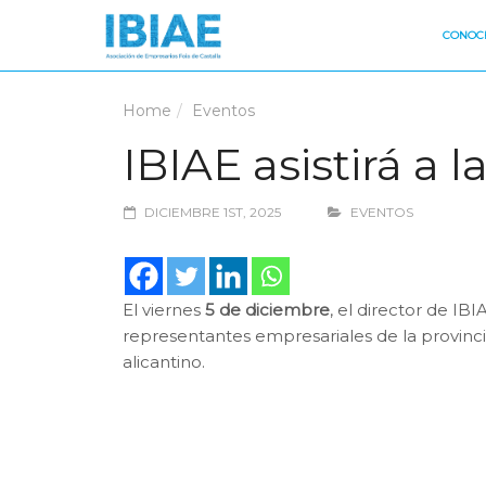
CONOCE
Home
Eventos
IBIAE asistirá a 
DICIEMBRE 1ST, 2025
EVENTOS
El viernes
5 de diciembre
, el director de IBI
representantes empresariales de la provincia
alicantino.