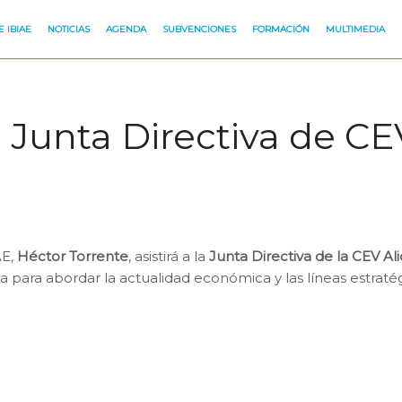
 IBIAE
NOTICIAS
AGENDA
SUBVENCIONES
FORMACIÓN
MULTIMEDIA
la Junta Directiva de C
AE,
Héctor Torrente
, asistirá a la
Junta Directiva de la CEV Al
 para abordar la actualidad económica y las líneas estratég