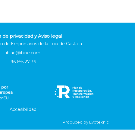
a de privacidad y Aviso legal
n de Empresarios de la Foia de Castalla
ibiae@ibiae.com
96 655 27 36
Accesibilidad
Produced by
Evoteknic