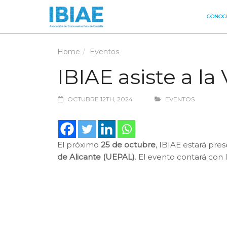
CONOCE
Home
Eventos
IBIAE asiste a l
OCTUBRE 12TH, 2024
EVENTOS
El próximo
25 de octubre
, IBIAE estará pre
de Alicante (UEPAL)
. El evento contará con