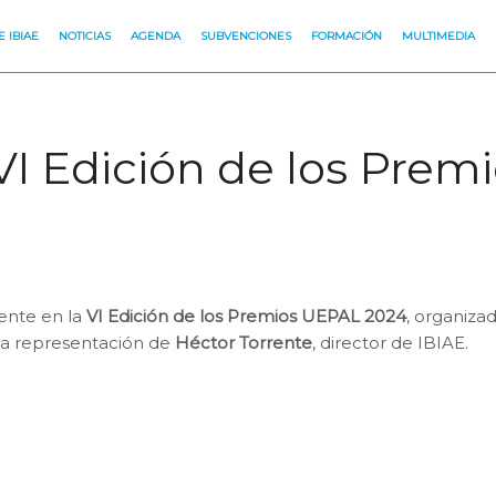
 IBIAE
NOTICIAS
AGENDA
SUBVENCIONES
FORMACIÓN
MULTIMEDIA
a VI Edición de los Pre
sente en la
VI Edición de los Premios UEPAL 2024
, organiza
 la representación de
Héctor Torrente
, director de IBIAE.