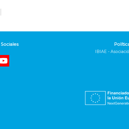
Sociales
Polític
IBIAE - Asociació