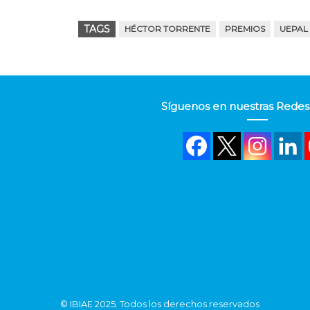
TAGS
HÉCTOR TORRENTE
PREMIOS
UEPAL
Síguenos en nuestras Redes 
©
IBIAE
2025. Todos los derechos reservados