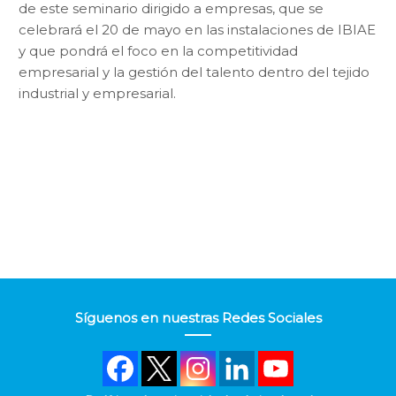
de este seminario dirigido a empresas, que se
celebrará el 20 de mayo en las instalaciones de IBIAE
y que pondrá el foco en la competitividad
empresarial y la gestión del talento dentro del tejido
industrial y empresarial.
Síguenos en nuestras Redes Sociales