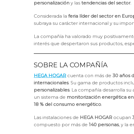
personalización
y las
tendencias del sector
.
Considerada la
feria líder del sector en Eur
subraya su carácter internacional y su imp
La compañía ha valorado muy positivamente
interés que despertaron sus productos, esp
SOBRE LA COMPAÑÍA
HEGA HOGAR
cuenta con más de
30 años d
internacionales
. Su gama de productos incl
personalizables
. La compañía desarrolla su
un sistema de
monitorización energética en
18 % del consumo energético
.
Las instalaciones de
HEGA HOGAR
ocupan
compuesto por más de
140 personas
, y la