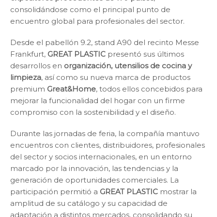
consolidándose como el principal punto de
encuentro global para profesionales del sector.
Desde el pabellón 9.2, stand A90 del recinto Messe
Frankfurt,
GREAT PLASTIC
presentó sus últimos
desarrollos en
organización, utensilios de cocina y
limpieza
, así como su nueva marca de productos
premium
Great&Home
, todos ellos concebidos para
mejorar la funcionalidad del hogar con un firme
compromiso con la sostenibilidad y el diseño.
Durante las jornadas de feria, la compañía mantuvo
encuentros con clientes, distribuidores, profesionales
del sector y socios internacionales, en un entorno
marcado por la innovación, las tendencias y la
generación de oportunidades comerciales. La
participación permitió a
GREAT PLASTIC
mostrar la
amplitud de su catálogo y su capacidad de
adaptación a distintos mercados, consolidando su