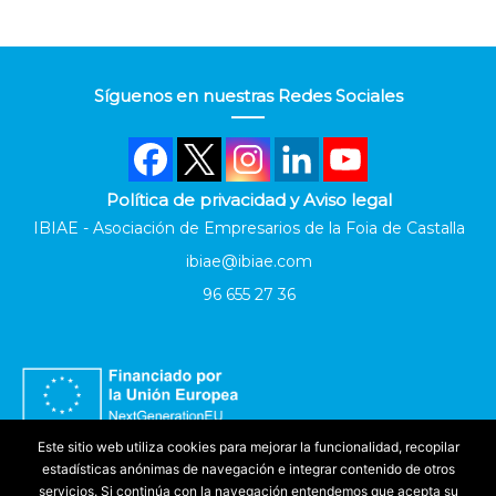
Síguenos en nuestras Redes Sociales
Política de privacidad y Aviso legal
IBIAE - Asociación de Empresarios de la Foia de Castalla
ibiae@ibiae.com
96 655 27 36
Este sitio web utiliza cookies para mejorar la funcionalidad, recopilar
estadísticas anónimas de navegación e integrar contenido de otros
servicios. Si continúa con la navegación entendemos que acepta su