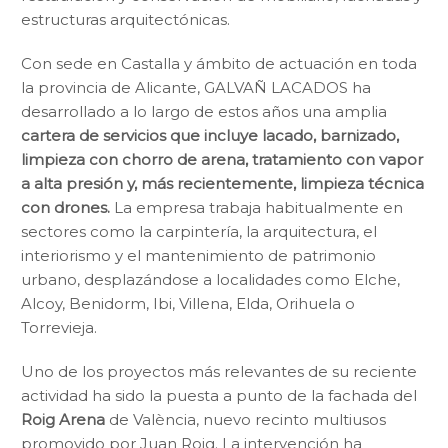
estructuras arquitectónicas.
Con sede en Castalla y ámbito de actuación en toda
la provincia de Alicante, GALVAÑ LACADOS ha
desarrollado a lo largo de estos años una amplia
cartera de servicios que incluye lacado, barnizado,
limpieza con chorro de arena, tratamiento con vapor
a alta presión y, más recientemente, limpieza técnica
con drones.
La empresa trabaja habitualmente en
sectores como la carpintería, la arquitectura, el
interiorismo y el mantenimiento de patrimonio
urbano, desplazándose a localidades como Elche,
Alcoy, Benidorm, Ibi, Villena, Elda, Orihuela o
Torrevieja.
Uno de los proyectos más relevantes de su reciente
actividad ha sido la puesta a punto de la fachada del
Roig Arena
de València, nuevo recinto multiusos
promovido por Juan Roig. La intervención ha