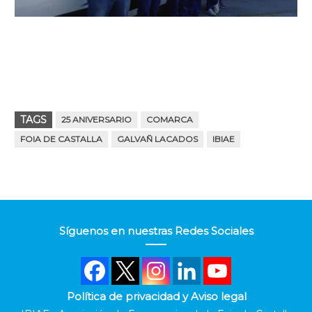
TAGS
25 ANIVERSARIO
COMARCA
FOIA DE CASTALLA
GALVAÑ LACADOS
IBIAE
Síguenos en nuestras Redes Sociales
Política de privacidad y Aviso legal