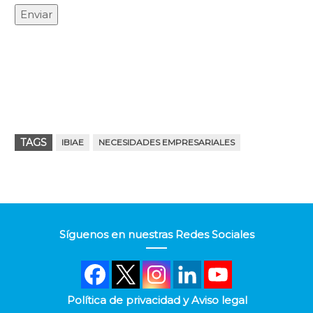
TAGS
IBIAE
NECESIDADES EMPRESARIALES
Síguenos en nuestras Redes Sociales
Política de privacidad y Aviso legal