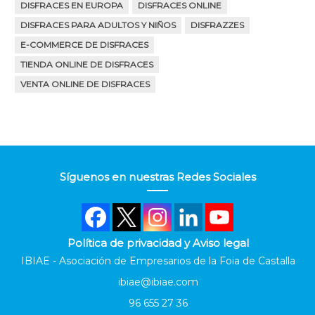
DISFRACES EN EUROPA
DISFRACES ONLINE
DISFRACES PARA ADULTOS Y NIÑOS
DISFRAZZES
E-COMMERCE DE DISFRACES
TIENDA ONLINE DE DISFRACES
VENTA ONLINE DE DISFRACES
Síguenos en nuestras Redes Sociales
Política de privacidad y Aviso legal
IBIAE - Asociación de Empresarios de la Foia de Castalla
ibiae@ibiae.com
96 655 27 36