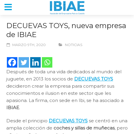
DECUEVAS TOYS, nueva empresa
de IBIAE
MARZO 9TH, 2020
NOTICIAS
Después de toda una vida dedicados al mundo del
juguete, en 2013 los socios de
DECUEVAS TOYS
decidieron crear la empresa para compartir sus
conocimientos e ilusion en este sector que les
apasiona. La firma, con sede en Ibi, se ha asociado a
IBIAE
.
Desde el principio
DECUEVAS TOYS
se centró en una
amplia colección de
coches y sillas de muñecas
, pero