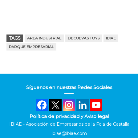
TAGS
AREA INDUSTRIAL
DECUEVAS TOYS
IBIAE
PARQUE EMPRESARIAL
Síguenos en nuestras Redes Sociales
Política de privacidad y Aviso legal
IBIAE - Asociación de Empresarios de la Foia de Castalla
ibiae@ibiae.com