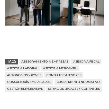
TAGS
ASESORAMIENTO A EMPRESAS
ASESORÍA FISCAL
ASESORÍA LABORAL
ASESORÍA MERCANTIL
AUTÓNOMOS Y PYMES
CONSULTEC ASESORES
CONSULTORÍA EMPRESARIAL
CUMPLIMIENTO NORMATIVO
GESTIÓN EMPRESARIAL
SERVICIOS LEGALES Y CONTABLES