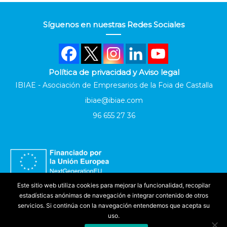
Síguenos en nuestras Redes Sociales
Política de privacidad y Aviso legal
IBIAE - Asociación de Empresarios de la Foia de Castalla
ibiae@ibiae.com
96 655 27 36
Este sitio web utiliza cookies para mejorar la funcionalidad, recopilar
estadísticas anónimas de navegación e integrar contenido de otros
servicios. Si continúa con la navegación entendemos que acepta su
uso.