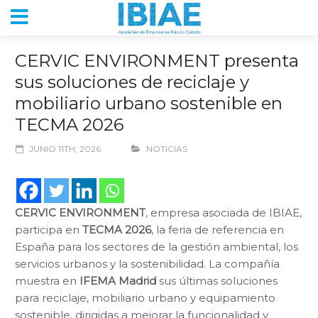
CERVIC ENVIRONMENT presenta
sus soluciones de reciclaje y
mobiliario urbano sostenible en
TECMA 2026
JUNIO 11TH, 2026
NOTICIAS
CERVIC ENVIRONMENT
, empresa asociada de IBIAE,
participa en
TECMA 2026
, la feria de referencia en
España para los sectores de la gestión ambiental, los
servicios urbanos y la sostenibilidad. La compañía
muestra en
IFEMA Madrid
sus últimas soluciones
para reciclaje, mobiliario urbano y equipamiento
sostenible, dirigidas a mejorar la funcionalidad y