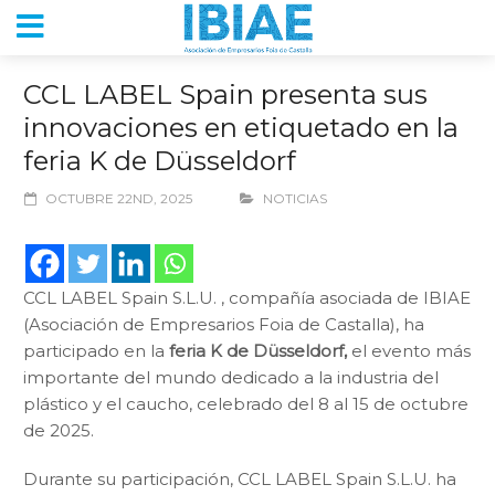
CCL LABEL Spain presenta sus
innovaciones en etiquetado en la
feria K de Düsseldorf
OCTUBRE 22ND, 2025
NOTICIAS
CCL LABEL Spain S.L.U. , compañía asociada de IBIAE
(Asociación de Empresarios Foia de Castalla), ha
participado en la
feria K de Düsseldorf,
el evento más
importante del mundo dedicado a la industria del
plástico y el caucho, celebrado del 8 al 15 de octubre
de 2025.
Durante su participación, CCL LABEL Spain S.L.U. ha