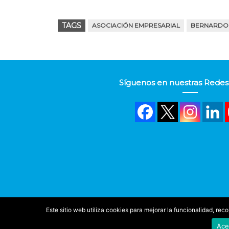
TAGS
ASOCIACIÓN EMPRESARIAL
BERNARDO 
Síguenos en nuestras Redes 
Este sitio web utiliza cookies para mejorar la funcionalidad, re
Ace
©
IBIAE
2025. Todos los derechos reservados