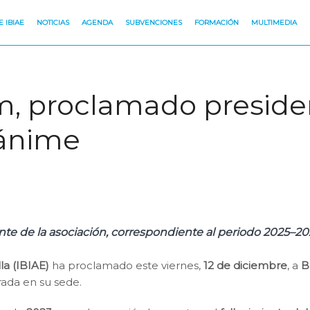
 IBIAE
NOTICIAS
AGENDA
SUBVENCIONES
FORMACIÓN
MULTIMEDIA
m, proclamado presiden
nánime
te de la asociación, correspondiente al periodo 2025–2
la (IBIAE)
ha proclamado este viernes,
12 de diciembre
, a
B
ada en su sede.