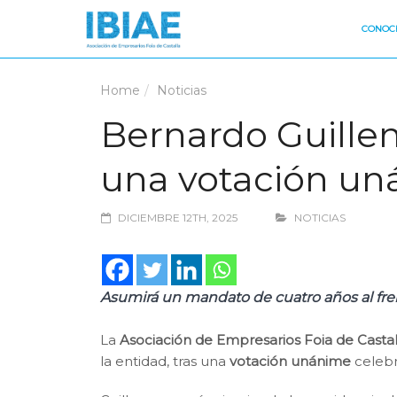
CONOCE
Home
Noticias
Bernardo Guille
una votación u
DICIEMBRE 12TH, 2025
NOTICIAS
Asumirá un mandato de cuatro años al fren
La
Asociación de Empresarios Foia de Castal
la entidad, tras una
votación unánime
celebr