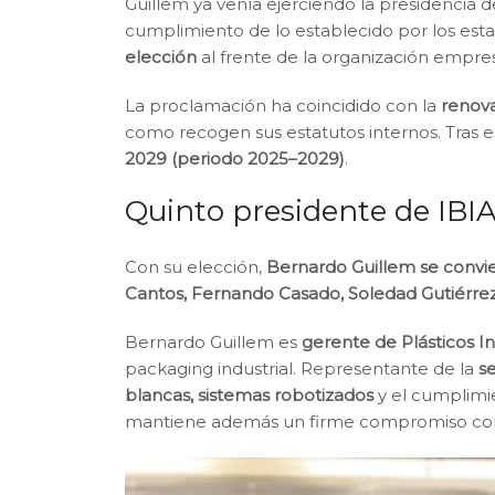
Guillem ya venía ejerciendo la presidencia 
cumplimiento de lo establecido por los esta
elección
al frente de la organización empres
La proclamación ha coincidido con la
renova
como recogen sus estatutos internos. Tras e
2029 (periodo 2025–2029)
.
Quinto presidente de IBI
Con su elección,
Bernardo Guillem se convie
Cantos, Fernando Casado, Soledad Gutiérrez
Bernardo Guillem es
gerente de Plásticos I
packaging industrial. Representante de la
s
blancas, sistemas robotizados
y el cumplim
mantiene además un firme compromiso co