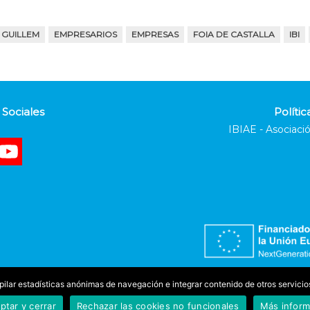
GUILLEM
EMPRESARIOS
EMPRESAS
FOIA DE CASTALLA
IBI
Sociales
Polític
IBIAE - Asociació
copilar estadísticas anónimas de navegación e integrar contenido de otros servi
ptar y cerrar
Rechazar las cookies no funcionales
Más inform