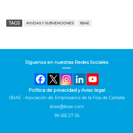
TAGS
AYUDAS Y SUBVENCIONES
IBIAE
Síguenos en nuestras Redes Sociales
Política de privacidad y Aviso legal
IBIAE - Asociación de Empresarios de la Foia de Castalla
ibiae@ibiae.com
96 655 27 36