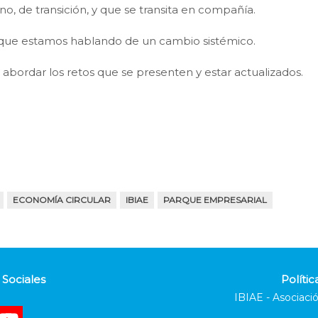
o, de transición, y que se transita en compañía.
a que estamos hablando de un cambio sistémico.
 abordar los retos que se presenten y estar actualizados.
ECONOMÍA CIRCULAR
IBIAE
PARQUE EMPRESARIAL
Sociales
Polític
IBIAE - Asociació