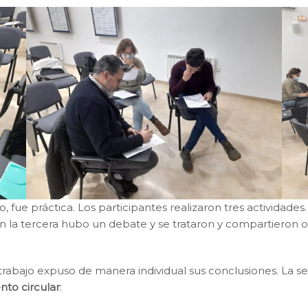
, fue práctica. Los participantes realizaron tres actividades.
En la tercera hubo un debate y se trataron y compartieron o
 trabajo expuso de manera individual sus conclusiones. La s
to circular
: