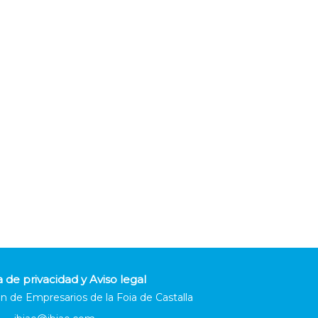
a de privacidad y Aviso legal
n de Empresarios de la Foia de Castalla