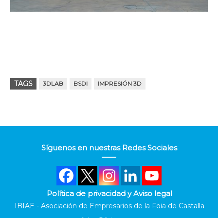
TAGS
3DLAB
BSDI
IMPRESIÓN 3D
Síguenos en nuestras Redes Sociales
Política de privacidad y Aviso legal
IBIAE - Asociación de Empresarios de la Foia de Castalla