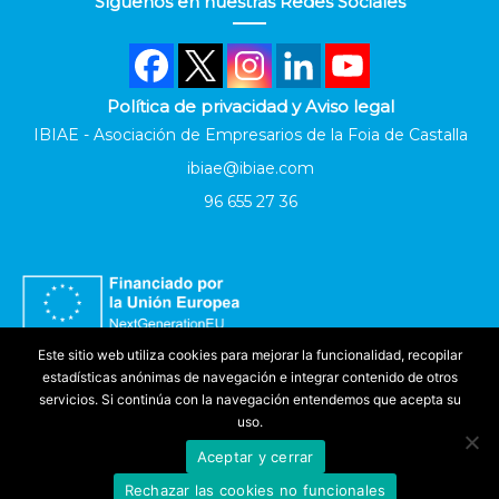
Síguenos en nuestras Redes Sociales
Política de privacidad y Aviso legal
IBIAE - Asociación de Empresarios de la Foia de Castalla
ibiae@ibiae.com
96 655 27 36
Este sitio web utiliza cookies para mejorar la funcionalidad, recopilar
estadísticas anónimas de navegación e integrar contenido de otros
servicios. Si continúa con la navegación entendemos que acepta su
uso.
Aceptar y cerrar
Accesibilidad
Rechazar las cookies no funcionales