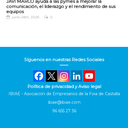
JAVI MARCO ayuda a las pymes a mejorar la
comunicación, el liderazgo y el rendimiento de sus
equipos
junio 26th, 2026
0
Síguenos en nuestras Redes Sociales
Política de privacidad y Aviso legal
IBIAE - Asociación de Empresarios de la Foia de Castalla
ibiae@ibiae.com
96 655 27 36