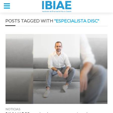
POSTS TAGGED WITH
"ESPECIALISTA DISC"
NOTICIAS