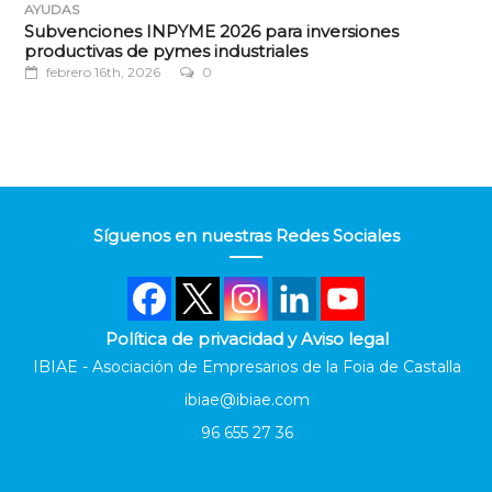
AYUDAS
Subvenciones INPYME 2026 para inversiones
productivas de pymes industriales
febrero 16th, 2026
0
Síguenos en nuestras Redes Sociales
Política de privacidad y Aviso legal
IBIAE - Asociación de Empresarios de la Foia de Castalla
ibiae@ibiae.com
96 655 27 36