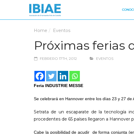
CONOCE
Home
Eventos
Próximas ferias 
FEBRERO 17TH, 2012
EVENTOS
Feria INDUSTRIE MESSE
Se celebrará en Hannover entre los días 23 y 27 de A
Setrata de un escaparate de la tecnología in
procedentes de 65 países llegaron a Hannover pa
Cabe la posibilidad de acudir de forma conjunta (en