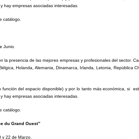
n y hay empresas asociadas interesadas.
e catálogo.
e Junio.
n la presencia de las mejores empresas y profesionales del sector. Ca
Bélgica, Holanda, Alemania, Dinamarca, Irlanda, Letonia, República C
 función del espacio disponible) y por lo tanto más económica, si es
n y hay empresas asociadas interesadas.
e catálogo.
ance du Grand Ouest”
0 y 22 de Marzo.