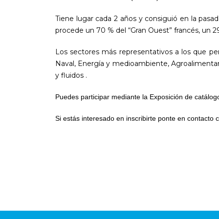
Tiene lugar cada 2 años y consiguió en la pasada 
procede un 70 % del “Gran Ouest” francés, un 29
Los sectores más representativos a los que pert
Naval, Energía y medioambiente, Agroalimentario
y fluidos .
Puedes participar mediante la Exposición de catálog
Si estás interesado en inscribirte ponte en contacto