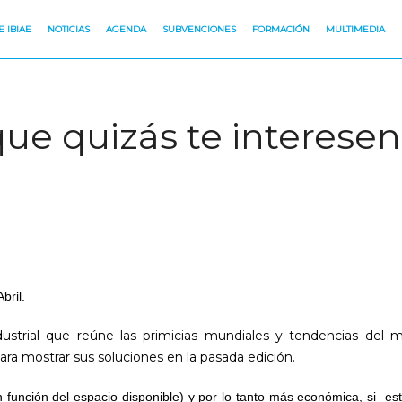
 IBIAE
NOTICIAS
AGENDA
SUBVENCIONES
FORMACIÓN
MULTIMEDIA
que quizás te interesen
bril.
dustrial que reúne las primicias mundiales y tendencias del
ra mostrar sus soluciones en la pasada edición.
 función del espacio disponible) y por lo tanto más económica, si es