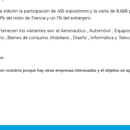
edición la participación de 455 expositores y la visita de 8.668 
% del resto de Francia y un 1% del extranjero.
enecen los visitantes son el Aeronáutico , Automóvil , Equipos i
 , Bienes de consumo ,Mobiliario , Diseño , Informática y Telec
os.
 con nosotros porque hay otras empresas interesadas y el objetivo es a