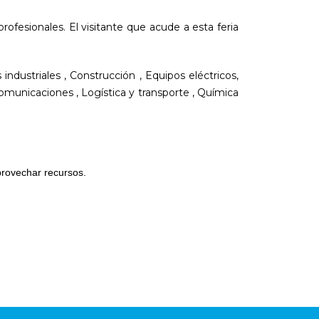
profesionales. El visitante que acude a esta feria
ndustriales , Construcción , Equipos eléctricos,
omunicaciones , Logística y transporte , Química
provechar recursos.