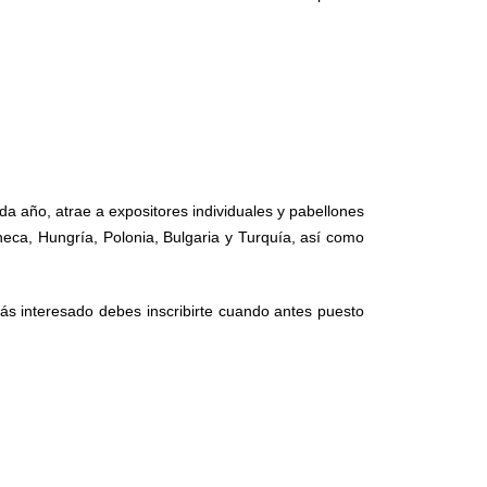
da año, atrae a expositores individuales y pabellones
heca, Hungría, Polonia, Bulgaria y Turquía, así como
tás interesado debes inscribirte cuando antes puesto