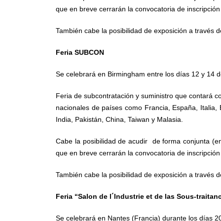
que en breve cerrarán la convocatoria de inscripció
También cabe la posibilidad de exposición a través d
Feria SUBCON
Se celebrará en Birmingham entre los días 12 y 14 d
Feria de subcontratación y suministro que contará co
nacionales de países como Francia, España, Italia, 
India, Pakistán, China, Taiwan y Malasia.
Cabe la posibilidad de acudir de forma conjunta (en
que en breve cerrarán la convocatoria de inscripció
También cabe la posibilidad de exposición a través d
Feria “Salon de l´Industrie et de las Sous-trait
Se celebrará en Nantes (Francia) durante los días 2